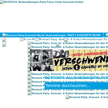
HOME
MAGAZIN
PARTY KONZERTE MUSIK
KULTUR
GAY
DIV
ROSTOCK: ALLE VERANSTALTUN