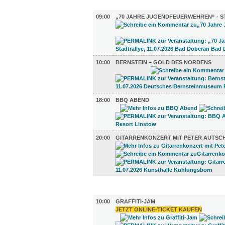
UMLAND (4)
09:00
„70 JAHRE JUGENDFEUERWEHREN“ - 
10:00
BERNSTEIN – GOLD DES NORDENS
18:00
BBQ ABEND
20:00
GITARRENKONZERT MIT PETER AUTSC
KUNST (1)
10:00
GRAFFITI-JAM
JETZT ONLINE-TICKET KAUFEN