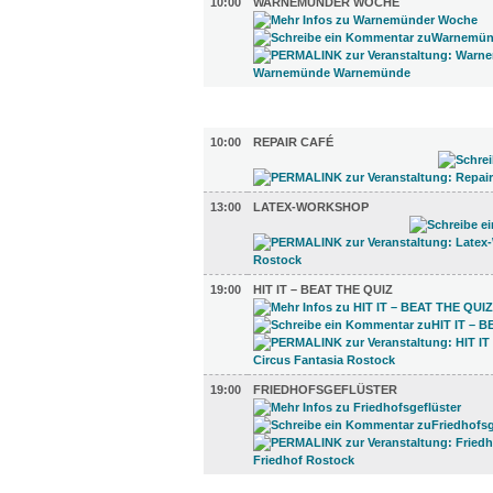
10:00
WARNEMÜNDER WOCHE
DIVERSES (4)
10:00
REPAIR CAFÉ
13:00
LATEX-WORKSHOP
19:00
HIT IT – BEAT THE QUIZ
19:00
FRIEDHOFSGEFLÜSTER