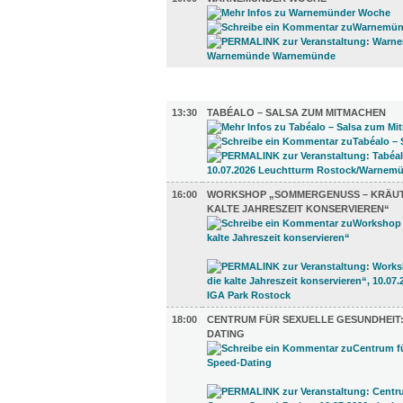
DIVERSES (4)
13:30
TABÉALO – SALSA ZUM MITMACHEN
16:00
WORKSHOP „SOMMERGENUSS – KRÄUT
KALTE JAHRESZEIT KONSERVIEREN“
18:00
CENTRUM FÜR SEXUELLE GESUNDHEIT:
DATING