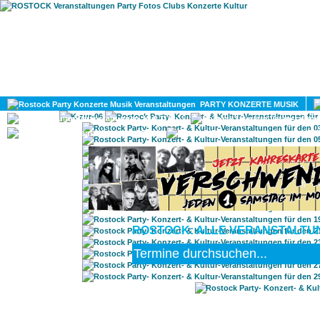
HOME
MAGAZIN
PARTY KONZERTE MUSIK
KULTUR
GAY
DIV
ROSTOCK: ALLE VERANSTALTUNG