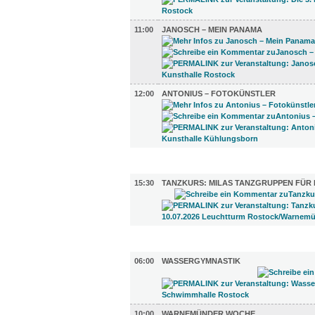
11:00
JANOSCH – MEIN PANAMA
12:00
ANTONIUS – FOTOKÜNSTLER
KINDER + ELTERN (1)
15:30
TANZKURS: MILAS TANZGRUPPEN FÜR 
SPORT (2)
06:00
WASSERGYMNASTIK
10:00
WARNEMÜNDER WOCHE