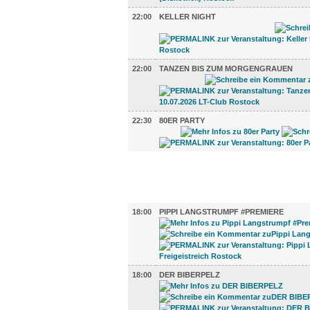
22:00
KELLER NIGHT
22:00
TANZEN BIS ZUM MORGENGRAUEN
22:30
80ER PARTY
FILM (36)
BÜHNE (5)
18:00
PIPPI LANGSTRUMPF #PREMIERE
18:00
DER BIBERPELZ