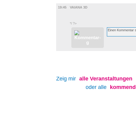
FILM
19:45
VAIANA 3D
*/ ?>
Zeig mir
alle
Veranstaltungen
oder alle
kommende