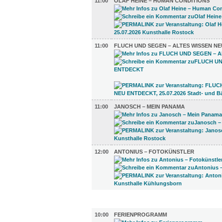
11:00
OLAF HEINE – HUMAN CONDITIONS
11:00
FLUCH UND SEGEN – ALTES WISSEN N
11:00
JANOSCH – MEIN PANAMA
12:00
ANTONIUS – FOTOKÜNSTLER
KINDER + ELTERN (3)
10:00
FERIENPROGRAMM