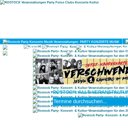
HOME
MAGAZIN
PARTY KONZERTE MUSIK
KULTUR
GAY
DIV
ROSTOCK: ALLE VERANSTALTUN