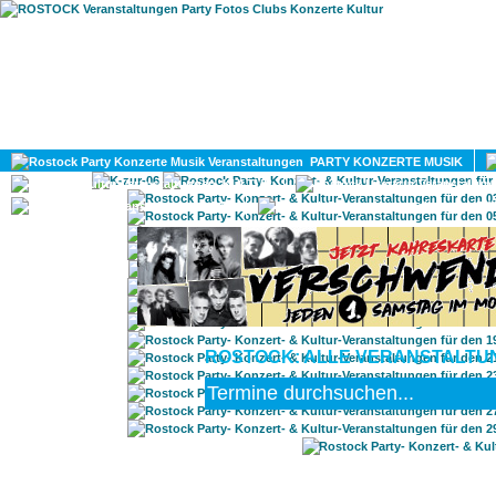
HOME
MAGAZIN
PARTY KONZERTE MUSIK
KULTUR
GAY
DIV
ROSTOCK: ALLE VERANSTALTUN