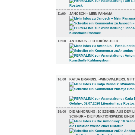
11:00
JANOSCH – MEIN PANAMA
12:00
ANTONIUS – FOTOKÜNSTLER
LITERATUR (2)
16:00
KATJA BRANDIS: »WINDWALKERS. GIF
19:00
DIE ANHÖRUNG: 10 SZENEN AUS DEM L
SCHNUR – DIE FUNKTIONSWEISE EINER