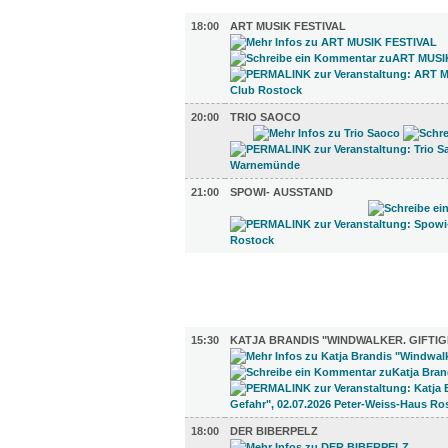
MUSIK (3)
18:00
ART MUSIK FESTIVAL
20:00
TRIO SAOCO
21:00
SPOWI- AUSSTAND
FILM (38)
BÜHNE (6)
15:30
KATJA BRANDIS "WINDWALKER. GIFTI
18:00
DER BIBERPELZ