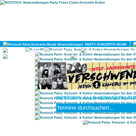
HOME
MAGAZIN
PARTY KONZERTE MUSIK
KULTUR
GAY
DIV
ROSTOCK: ALLE VERANSTALTUN