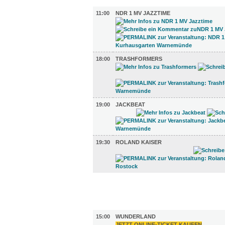
MUSIK (4)
11:00
NDR 1 MV JAZZTIME
18:00
TRASHFORMERS
19:00
JACKBEAT
19:30
ROLAND KAISER
FILM (50)
BÜHNE (7)
15:00
WUNDERLAND
JETZT ONLINE-TICKET KAUFEN