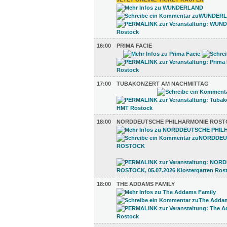
16:00
PRIMA FACIE
17:00
TUBAKONZERT AM NACHMITTAG
18:00
NORDDEUTSCHE PHILHARMONIE ROS
18:00
THE ADDAMS FAMILY