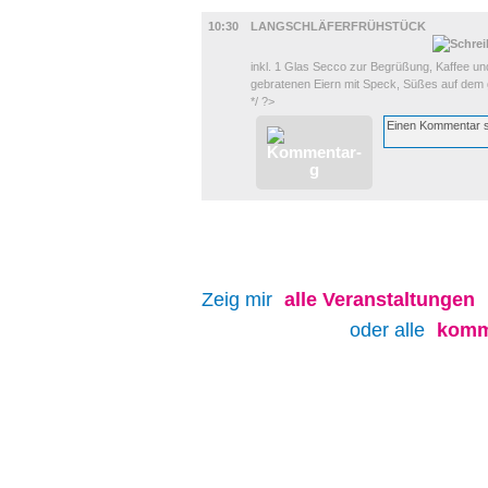
GASTRO
10:30
LANGSCHLÄFERFRÜHSTÜCK
inkl. 1 Glas Secco zur Begrüßung, Kaffee und
gebratenen Eiern mit Speck, Süßes auf dem 
*/ ?>
Zeig mir
alle
Veranstaltungen
oder alle
komm