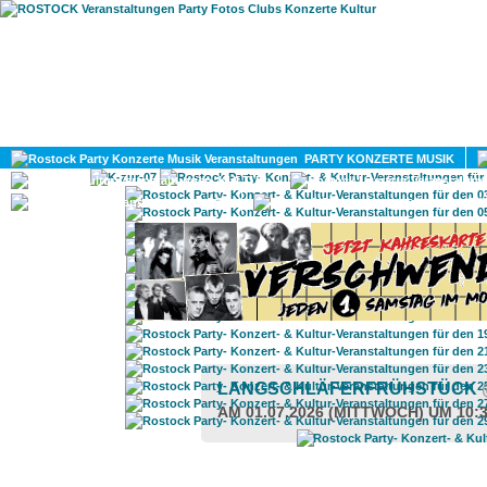
HOME
MAGAZIN
PARTY KONZERTE MUSIK
KULTUR
GAY
DIV
LANGSCHLÄFERFRÜHSTÜCK
AM 01.07.2026 (MITTWOCH) UM 10: