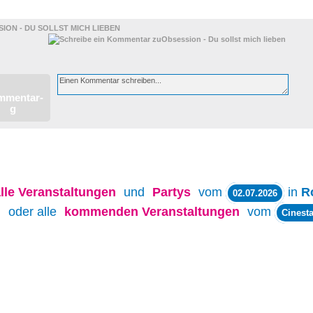
ION - DU SOLLST MICH LIEBEN
lle
Veranstaltungen
und
Partys
vom
in
R
02.07.2026
oder alle
kommenden Veranstaltungen
vom
Cinesta