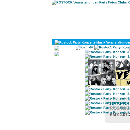
KULTUR
DIVERSES
OBSESSI
ROSTOC
AM 02.07