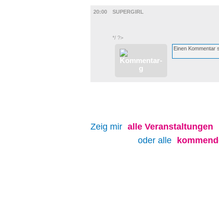
FILM
20:00
SUPERGIRL
*/ ?>
Zeig mir
alle
Veranstaltungen
oder alle
kommende