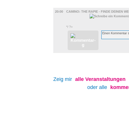
FILM
20:00
CAMINO: THE RAPIE - FINDE DEINEN W
*/ ?>
Zeig mir
alle
Veranstaltungen
oder alle
kommen