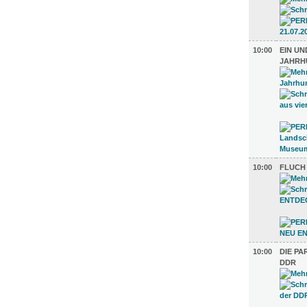
10:00
EIN UN
JAHRH
10:00
FLUCH
10:00
DIE PA
DDR