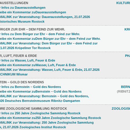
AUSSTELLUNGEN
KULTUR
RGER ZUR EHR – DEM FEIND ZUR WEHR.
KR
, LUFT, FEUER & ERDE
PH
TEIN – GOLD DES NORDENS
BERN
(RIBNI
AHRE ZOOLOGISCHE SAMMLUNG ROSTOCK
ZOOLOGISC