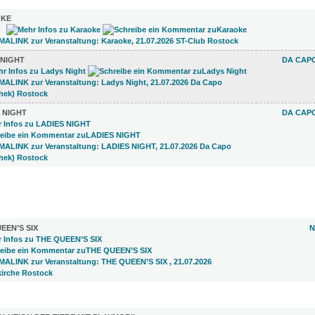
KE
 NIGHT
DA CAPO
 NIGHT
DA CAPO
)
EEN’S SIX
N
LUNGEN (25)