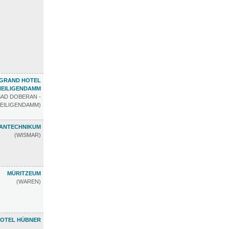
GRAND HOTEL
HEILIGENDAMM
BAD DOBERAN -
EILIGENDAMM)
ANTECHNIKUM
(WISMAR)
MÜRITZEUM
(WAREN)
OTEL HÜBNER