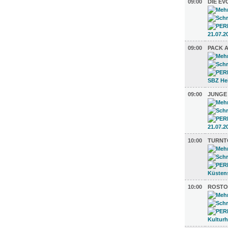
09:00
DIE EV
09:00
PACK A
09:00
JUNGE
10:00
TURNTO
10:00
ROSTOC