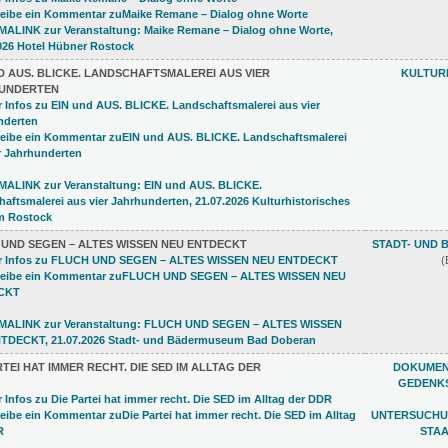
D AUS. BLICKE. LANDSCHAFTSMALEREI AUS VIER
KULTUR
UNDERTEN
 UND SEGEN – ALTES WISSEN NEU ENTDECKT
STADT- UND
(
RTEI HAT IMMER RECHT. DIE SED IM ALLTAG DER
DOKUMEN
GEDENKS
UNTERSUCHU
STAA