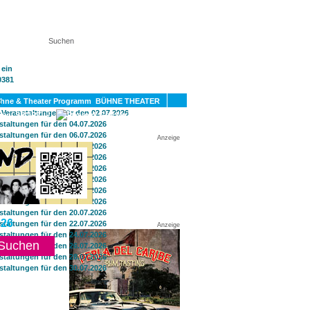
KT
BÜHNE THEATER
SPORT
GAY
Anzeige
26
Anzeige