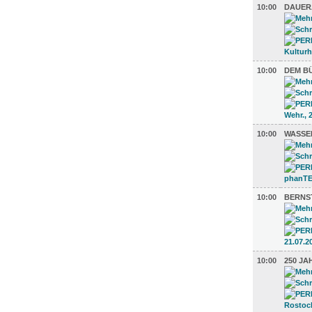
10:00
DAUER
10:00
DEM BÜ
10:00
WASSER
10:00
BERNS
10:00
250 J