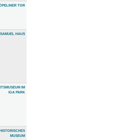
ÖPELINER TOR
 SAMUEL HAUS
RTSMUSEUM IM
IGA PARK
HISTORISCHES
MUSEUM