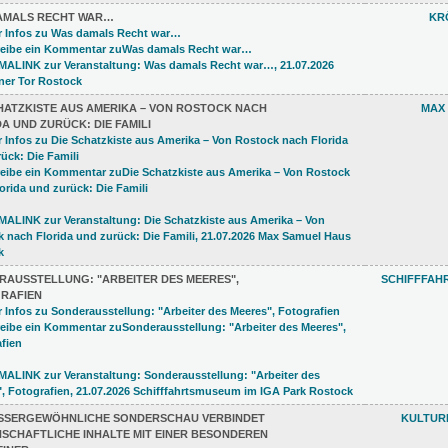
AMALS RECHT WAR…
KR
CHATZKISTE AUS AMERIKA – VON ROSTOCK NACH
MAX
A UND ZURÜCK: DIE FAMILI
RAUSSTELLUNG: "ARBEITER DES MEERES",
SCHIFFFAH
RAFIEN
USSERGEWÖHNLICHE SONDERSCHAU VERBINDET W
KULTUR
CHAFTLICHE INHALTE MIT EINER BESONDEREN F