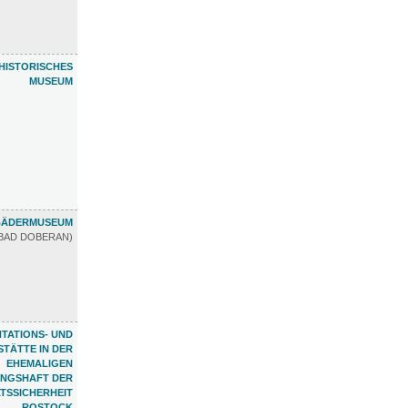
HISTORISCHES
MUSEUM
 BÄDERMUSEUM
BAD DOBERAN)
TATIONS- UND
TÄTTE IN DER
EHEMALIGEN
NGSHAFT DER
TSSICHERHEIT
ROSTOCK