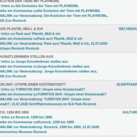
OLUTION DER TIERE MIT PLAYMOBIL
US! PLASTIK, MÜLL & ICH
SBZ HEIZ
 KÜNSTLERINNEN STELLEN AUS
N 2047. UTOPIE EINER KÜSTENSTADT?
SCHIFFFAH
K. 1200 BIS 1850
KULTUR