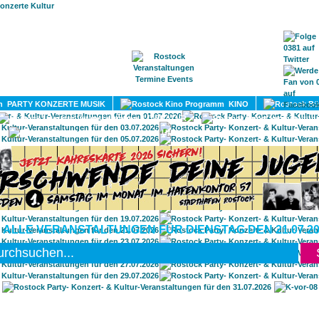
HOME
MAGAZIN
TERMINE
ADRESSEN
KONTA
PARTY KONZERTE MUSIK
KINO
LITERATUR
UMLAND
 ALLE VERANSTALTUNGEN FÜR DIENSTAG DEN 21.07.20