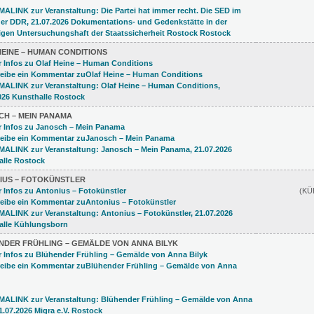
EINE – HUMAN CONDITIONS
CH – MEIN PANAMA
IUS – FOTOKÜNSTLER
(K
NDER FRÜHLING – GEMÄLDE VON ANNA BILYK