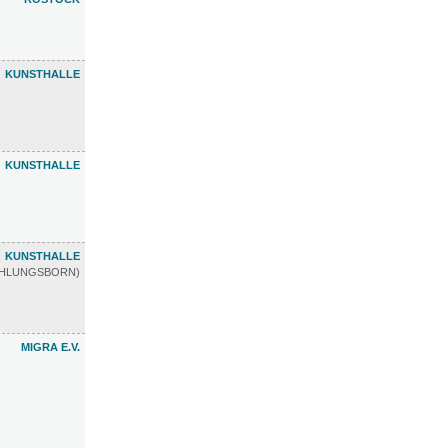
KUNSTHALLE
KUNSTHALLE
KUNSTHALLE
ÜHLUNGSBORN)
MIGRA E.V.