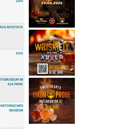
ZOO
HAUS ROSTOCK
ZOO
RTSMUSEUM IM
IGA PARK
HISTORISCHES
MUSEUM