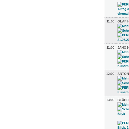
11:00
OLAF H
11:00
JANOS
12:00
ANTON
13:00
BLÜHE