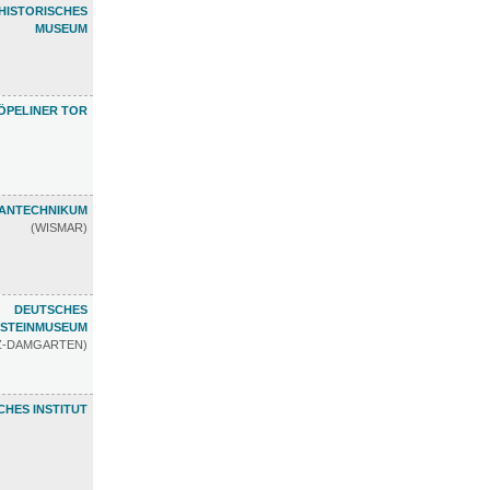
HISTORISCHES
MUSEUM
ÖPELINER TOR
ANTECHNIKUM
(WISMAR)
DEUTSCHES
STEINMUSEUM
TZ-DAMGARTEN)
HES INSTITUT