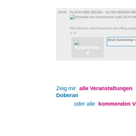
AUSSTELLUNGEN
10:00
FLUCH UND SEGEN – ALTES WISSEN N
Wie Mönche und Hebammen den Alltag prägt
*/ ?>
Zeig mir
alle
Veranstaltungen
Doberan
oder alle
kommenden Ve