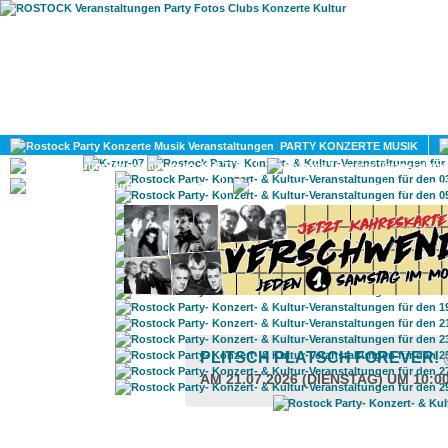
HOME
MAGAZIN
PARTY KONZERTE MUSIK
KULTUR
GAY
DIV
PLITSCH PLATSCH FOREVER!
AM 21.07.2026 (DIENSTAG) UM 10:0