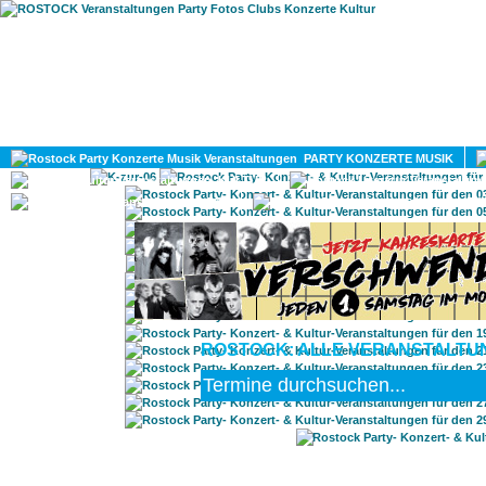
HOME
MAGAZIN
PARTY KONZERTE MUSIK
KULTUR
GAY
DIV
ROSTOCK: ALLE VERANSTALTUN