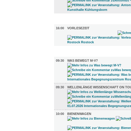
KINDER + ELTERN (1)
16:00
VORLESEZEIT
DIVERSES (3)
09:30
WAS BEWEGT M-V?
09:30
WELLENLÄNGE WISSENSCHAFT ON TO
10:00
BIENENWAGEN