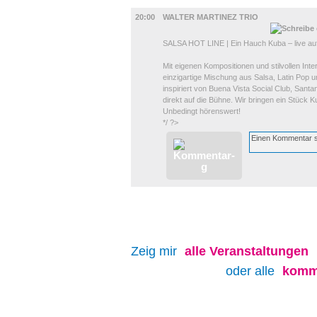
MUSIK
20:00
WALTER MARTINEZ TRIO
SALSA HOT LINE | Ein Hauch Kuba – live au
Mit eigenen Kompositionen und stilvollen Int
einzigartige Mischung aus Salsa, Latin Pop u
inspiriert von Buena Vista Social Club, Sant
direkt auf die Bühne. Wir bringen ein Stück
Unbedingt hörenswert!
*/ ?>
Zeig mir
alle
Veranstaltungen
oder alle
komm