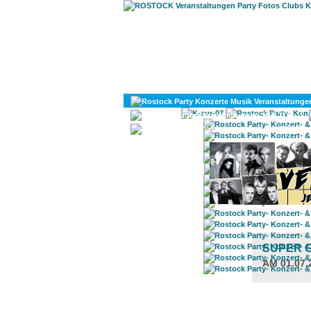
KULTUR
DIVERSES
SUPER G
AM 01.07