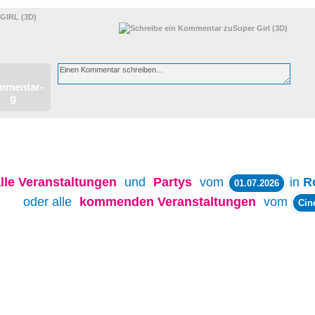
GIRL (3D)
lle
Veranstaltungen
und
Partys
vom
in
R
01.07.2026
oder alle
kommenden Veranstaltungen
vom
Cin