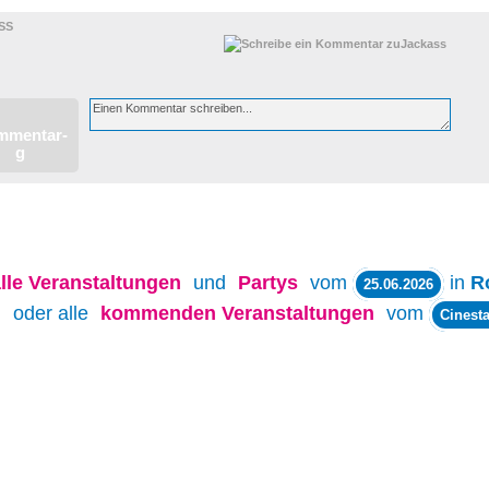
SS
lle
Veranstaltungen
und
Partys
vom
in
R
25.06.2026
oder alle
kommenden Veranstaltungen
vom
Cinesta