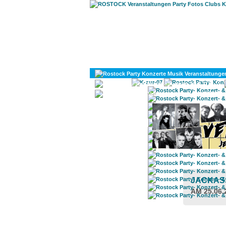
KULTUR
DIVERSES
JACKA
AM 25.06