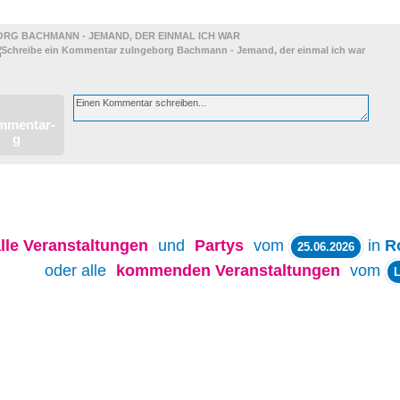
ORG BACHMANN - JEMAND, DER EINMAL ICH WAR
lle
Veranstaltungen
und
Partys
vom
in
R
25.06.2026
oder alle
kommenden Veranstaltungen
vom