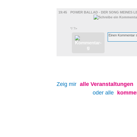
FILM
19:45
POWER BALLAD - DER SONG MEINES L
*/ ?>
Zeig mir
alle
Veranstaltungen
oder alle
kommen