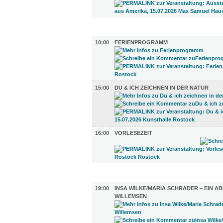
KINDER + ELTERN (3)
10:00
FERIENPROGRAMM
15:00
DU & ICH ZEICHNEN IN DER NATUR
16:00
VORLESEZEIT
LITERATUR (1)
19:00
INSA WILKE/MARIA SCHRADER – EIN A
WILLEMSEN