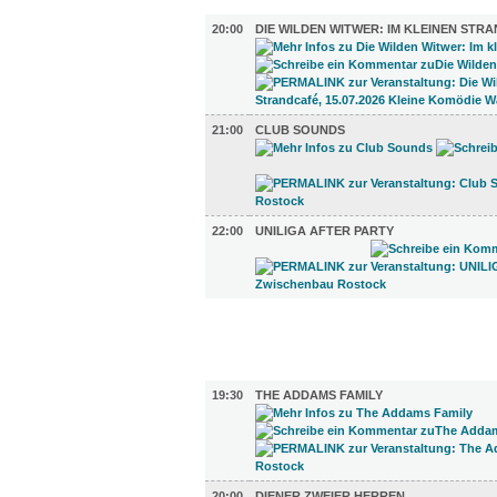
MUSIK (3)
20:00
DIE WILDEN WITWER: IM KLEINEN STR
21:00
CLUB SOUNDS
22:00
UNILIGA AFTER PARTY
FILM (42)
BÜHNE (2)
19:30
THE ADDAMS FAMILY
20:00
DIENER ZWEIER HERREN