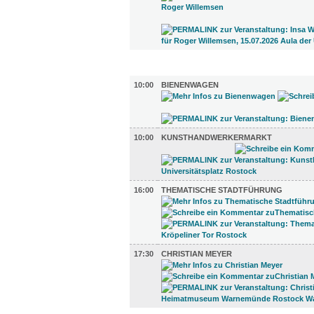
DIVERSES (4)
10:00
BIENENWAGEN
10:00
KUNSTHANDWERKERMARKT
16:00
THEMATISCHE STADTFÜHRUNG
17:30
CHRISTIAN MEYER