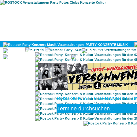
HOME
MAGAZIN
PARTY KONZERTE MUSIK
KULTUR
GAY
DIV
ROSTOCK: ALLE VERANSTALTUN