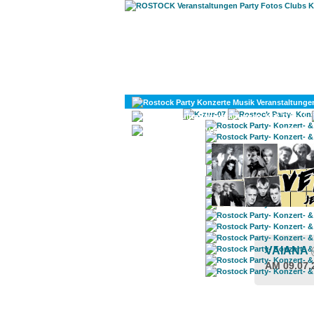
KULTUR
DIVERSES
VAIANA
AM 09.07