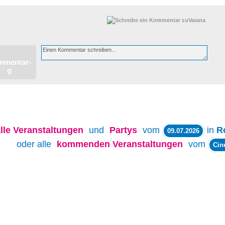
A
lle
Veranstaltungen
und
Partys
vom
in
R
09.07.2026
oder alle
kommenden Veranstaltungen
vom
Cin