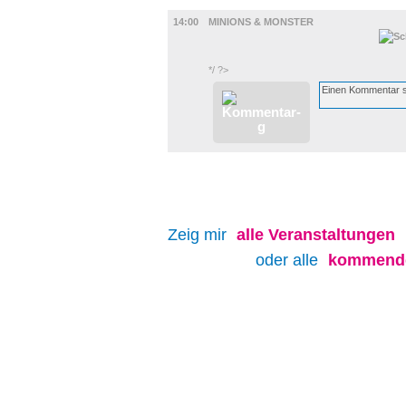
FILM
14:00
MINIONS & MONSTER
*/ ?>
Zeig mir
alle
Veranstaltungen
oder alle
kommende