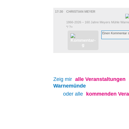
DIVERSES
17:30
CHRISTIAN MEYER
1866-2026 – 160 Jahre Meyers Mühle War
*/ ?>
Zeig mir
alle
Veranstaltungen
Warnemünde
oder alle
kommenden Vera