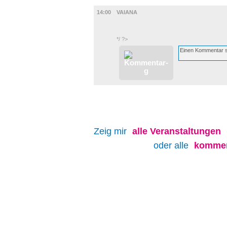
FILM
14:00
VAIANA
*/ ?>
Zeig mir
alle
Veranstaltungen
oder alle
kommen