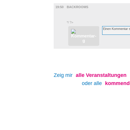
FILM
19:50
BACKROOMS
*/ ?>
Zeig mir
alle
Veranstaltungen
oder alle
kommende