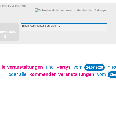
LORIAN & GROGU
lle
Veranstaltungen
und
Partys
vom
in
R
14.07.2026
oder alle
kommenden Veranstaltungen
vom
Cin