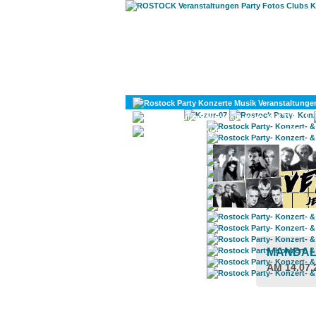
KULTUR
DIVERSES
MANDAL
AM 14.07.