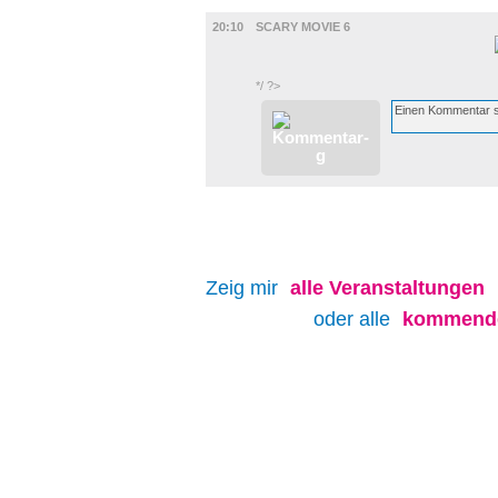
FILM
20:10
SCARY MOVIE 6
*/ ?>
Zeig mir
alle
Veranstaltungen
oder alle
kommende