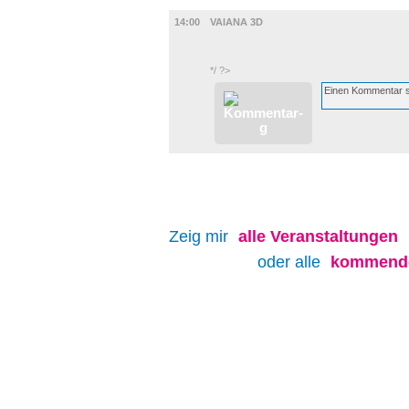
FILM
14:00
VAIANA 3D
*/ ?>
Zeig mir
alle
Veranstaltungen
oder alle
kommende