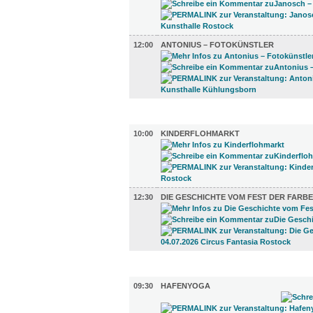
12:00
ANTONIUS – FOTOKÜNSTLER
KINDER + ELTERN (2)
10:00
KINDERFLOHMARKT
12:30
DIE GESCHICHTE VOM FEST DER FARB
SPORT (4)
09:30
HAFENYOGA