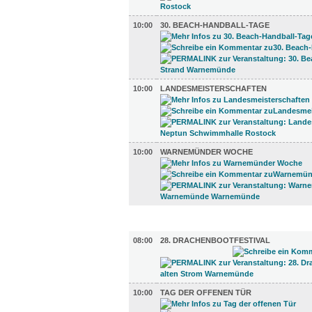
10:00
30. BEACH-HANDBALL-TAGE
10:00
LANDESMEISTERSCHAFTEN
10:00
WARNEMÜNDER WOCHE
DIVERSES (15)
08:00
28. DRACHENBOOTFESTIVAL
10:00
TAG DER OFFENEN TÜR