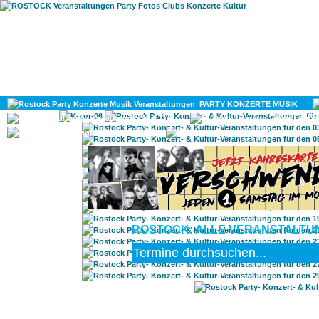
HOME
MAGAZIN
PARTY KONZERTE MUSIK
KULTUR
GAY
DIV
ROSTOCK: ALLE VERANSTALTUN