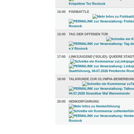
15:00
FISHBATTLE
15:00
TAG DER OFFENEN TÜR
17:00
LINKSJUGEND [‘SOLID]: QUEERE STA
18:00
TALKRUNDE ZUR OLYMPIA-BEWERBUN
20:00
HENKERFÜHRUNG
UMLAND (7)