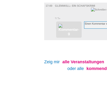
FILM
17:00
GLENNKILL: EIN SCHAFSKRIMI
*/ ?>
Zeig mir
alle
Veranstaltungen
oder alle
kommende