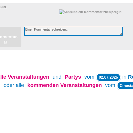
GIRL
lle
Veranstaltungen
und
Partys
vom
in
R
02.07.2026
oder alle
kommenden Veranstaltungen
vom
Cinesta