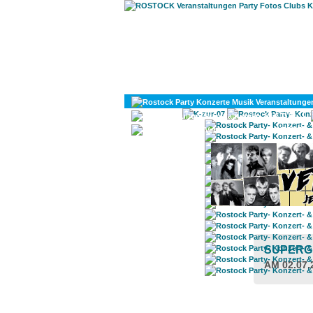
KULTUR
DIVERSES
SUPERG
AM 02.07