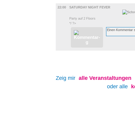
MUSIK
22:00
SATURDAY NIGHT FEVER
Party auf 2 Floors
*/ ?>
Zeig mir
alle
Veranstaltungen
oder alle
k