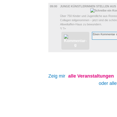
AUSSTELLUNGEN
09:00
JUNGE KÜNSTLERINNEN STELLEN AUS
Über 750 Kinder und Jugendliche aus Rosto
Collagen teilgenommen – jetzt sind die schö
Altweltaffen-Haus zu bewundern.
*/ ?>
Zeig mir
alle
Veranstaltungen
oder all