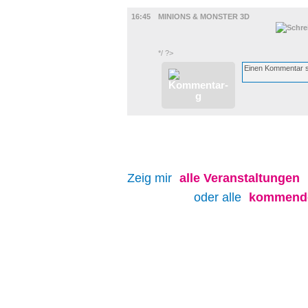
FILM
16:45
MINIONS & MONSTER 3D
*/ ?>
Zeig mir
alle
Veranstaltungen
oder alle
kommende