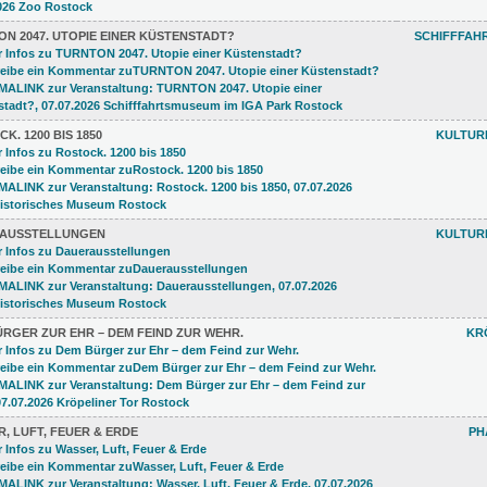
N 2047. UTOPIE EINER KÜSTENSTADT?
SCHIFFFAH
K. 1200 BIS 1850
KULTUR
AUSSTELLUNGEN
KULTUR
RGER ZUR EHR – DEM FEIND ZUR WEHR.
KR
, LUFT, FEUER & ERDE
PH