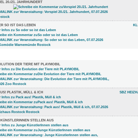
EL 20./21. JAHRHUNDERT
R SO IST DAS LEBEN
KL
LUNGEN (25)
OLUTION DER TIERE MIT PLAYMOBIL
US! PLASTIK, MÜLL & ICH
SBZ HEIZ
 KÜNSTLERINNEN STELLEN AUS