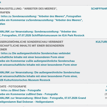
RAUSSTELLUNG: "ARBEITER DES MEERES",
SCHIFFFAH
RAFIEN
USSERGEWÖHNLICHE SONDERSCHAU VERBINDET W
KULTUR
CHAFTLICHE INHALTE MIT EINER BESONDEREN F
INER
DATE - FOTOGRAFIE
(
H