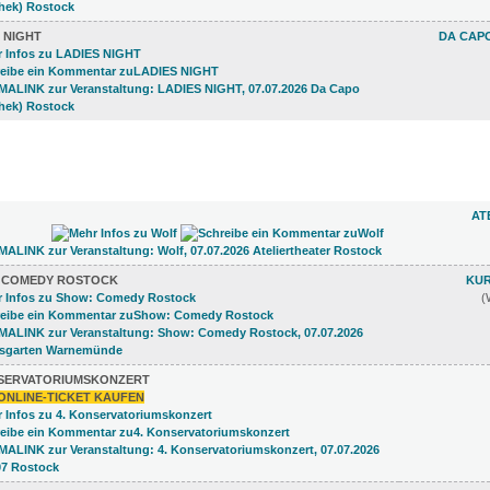
 NIGHT
DA CAPO
)
AT
 COMEDY ROSTOCK
KU
(
NSERVATORIUMSKONZERT
ONLINE-TICKET KAUFEN