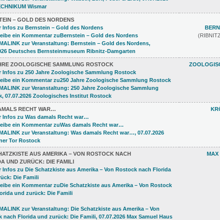
TEIN – GOLD DES NORDENS
BERN
(RIBNI
AHRE ZOOLOGISCHE SAMMLUNG ROSTOCK
ZOOLOGISC
AMALS RECHT WAR…
KR
CHATZKISTE AUS AMERIKA – VON ROSTOCK NACH
MAX
A UND ZURÜCK: DIE FAMILI