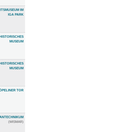
RTSMUSEUM IM
IGA PARK
HISTORISCHES
MUSEUM
HISTORISCHES
MUSEUM
ÖPELINER TOR
ANTECHNIKUM
(WISMAR)