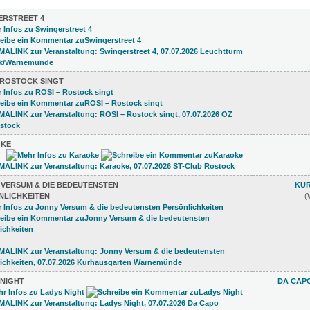
ERSTREET 4
 ROSTOCK SINGT
KE
 VERSUM & DIE BEDEUTENSTEN
KU
NLICHKEITEN
(
 NIGHT
DA CAPO