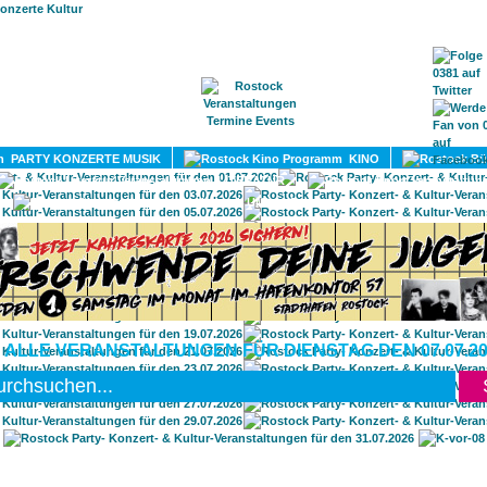
HOME
MAGAZIN
TERMINE
ADRESSEN
KONTA
PARTY KONZERTE MUSIK
KINO
LITERATUR
UMLAND
 ALLE VERANSTALTUNGEN FÜR DIENSTAG DEN 07.07.20