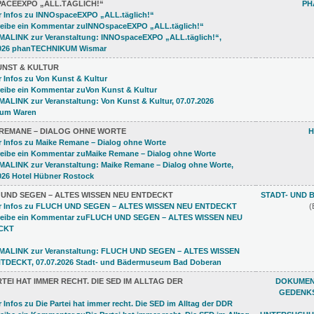
PACEEXPO „ALL.TÄGLICH!“
PH
UNST & KULTUR
 REMANE – DIALOG OHNE WORTE
H
 UND SEGEN – ALTES WISSEN NEU ENTDECKT
STADT- UND
(
RTEI HAT IMMER RECHT. DIE SED IM ALLTAG DER
DOKUMEN
GEDENKS