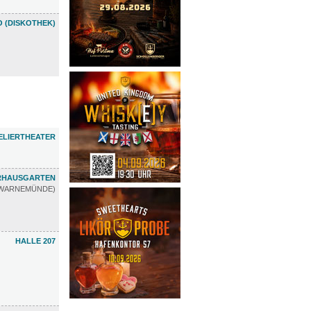
 (DISKOTHEK)
ELIERTHEATER
RHAUSGARTEN
WARNEMÜNDE)
HALLE 207