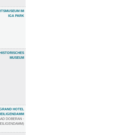
RTSMUSEUM IM
IGA PARK
HISTORISCHES
MUSEUM
GRAND HOTEL
HEILIGENDAMM
BAD DOBERAN -
EILIGENDAMM)