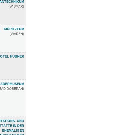
ANTECHNIKUM
(WISMAR)
MÜRITZEUM
(WAREN)
OTEL HÜBNER
 BÄDERMUSEUM
BAD DOBERAN)
TATIONS- UND
TÄTTE IN DER
EHEMALIGEN