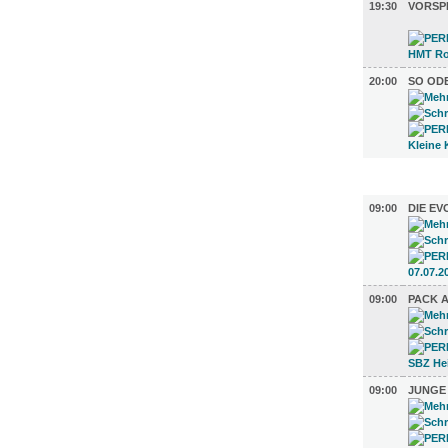
19:30
VORSPI
20:00
SO ODE
AUSSTEL
09:00
DIE EV
09:00
PACK A
09:00
JUNGE