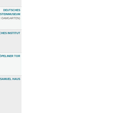
DEUTSCHES
STEINMUSEUM
TZ-DAMGARTEN)
HES INSTITUT
ÖPELINER TOR
 SAMUEL HAUS