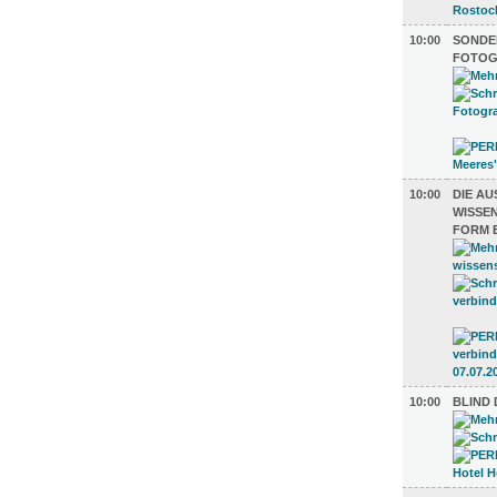
10:00
SONDE
FOTOG
10:00
DIE A
ISSENS
ORM E
10:00
BLIND 