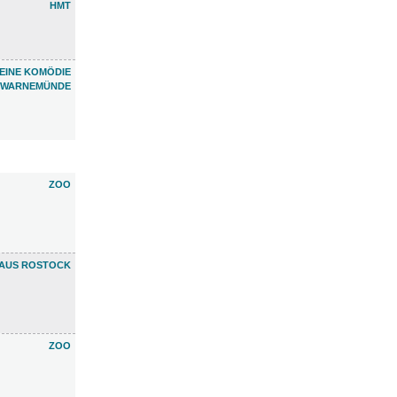
HMT
EINE KOMÖDIE
WARNEMÜNDE
ZOO
HAUS ROSTOCK
ZOO