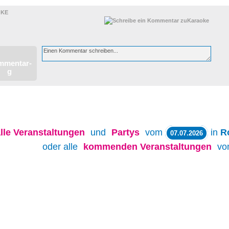
KE
lle
Veranstaltungen
und
Partys
vom
in
R
07.07.2026
oder alle
kommenden Veranstaltungen
v