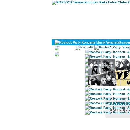
KULTUR
DIVERSES
KARAO
AM 07.07.