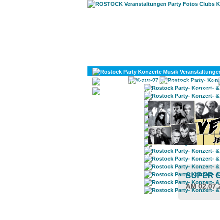
KULTUR
DIVERSES
SUPER 
AM 02.07