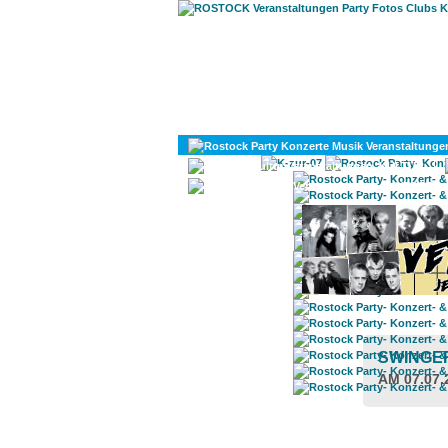
KULTUR
DIVERSES
SWINGE
AM 07.07.