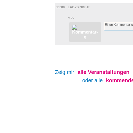
MUSIK
21:00
LADYS NIGHT
*/ ?>
Zeig mir
alle
Veranstaltungen
oder alle
kommenden