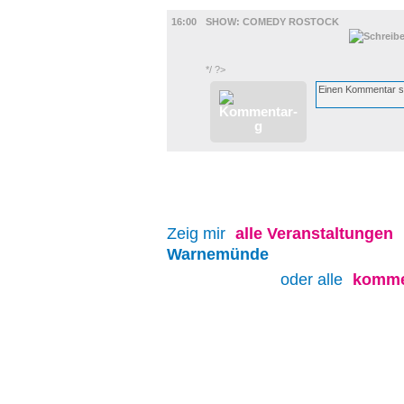
BÜHNE
16:00
SHOW: COMEDY ROSTOCK
*/ ?>
Zeig mir
alle
Veranstaltungen
Warnemünde
oder alle
komme