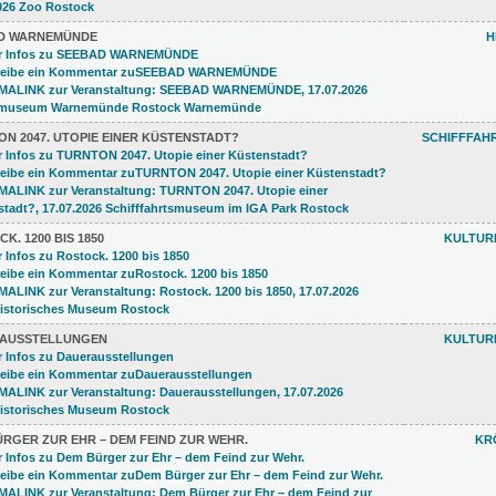
D WARNEMÜNDE
H
N 2047. UTOPIE EINER KÜSTENSTADT?
SCHIFFFAH
K. 1200 BIS 1850
KULTUR
AUSSTELLUNGEN
KULTUR
RGER ZUR EHR – DEM FEIND ZUR WEHR.
KR