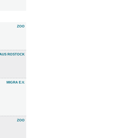
ZOO
HAUS ROSTOCK
MIGRA E.V.
ZOO