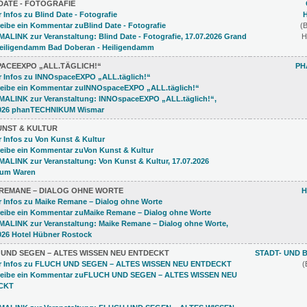
DATE - FOTOGRAFIE
(
H
PACEEXPO „ALL.TÄGLICH!“
PH
UNST & KULTUR
 REMANE – DIALOG OHNE WORTE
H
 UND SEGEN – ALTES WISSEN NEU ENTDECKT
STADT- UND
(