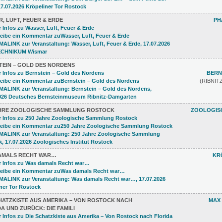
, LUFT, FEUER & ERDE
PH
TEIN – GOLD DES NORDENS
BERN
(RIBNI
AHRE ZOOLOGISCHE SAMMLUNG ROSTOCK
ZOOLOGISC
AMALS RECHT WAR…
KR
CHATZKISTE AUS AMERIKA – VON ROSTOCK NACH
MAX
A UND ZURÜCK: DIE FAMILI