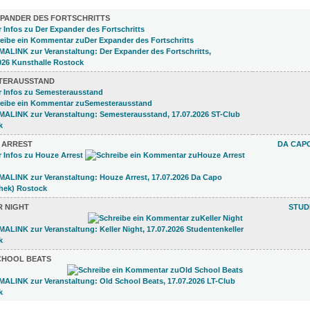
XPANDER DES FORTSCHRITTS
TERAUSSTAND
 ARREST
DA CAPO
R NIGHT
STUD
CHOOL BEATS