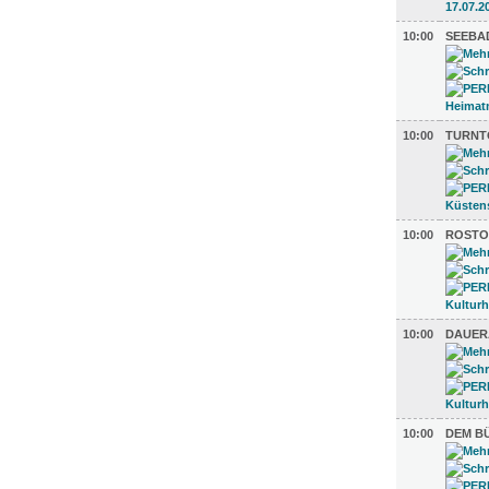
10:00
SEEBA
10:00
TURNTO
10:00
ROSTOC
10:00
DAUER
10:00
DEM BÜ