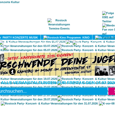
HOME
MAGAZIN
TERMINE
ADRESSEN
KONTA
PARTY KONZERTE MUSIK
KINO
LITERATUR
UMLAND
 ALLE VERANSTALTUNGEN FÜR FREITAG DEN 17.07.202