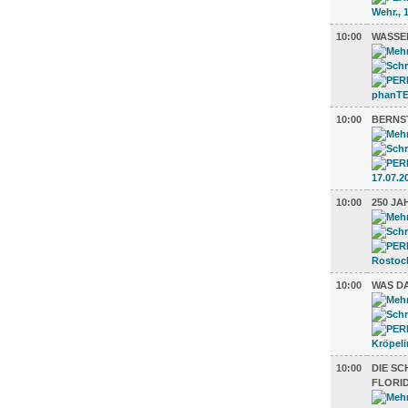
10:00
WASSER
10:00
BERNS
10:00
250 J
10:00
WAS D
10:00
DIE S
FLORID