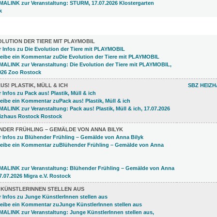
LUNGEN (24)
OLUTION DER TIERE MIT PLAYMOBIL
US! PLASTIK, MÜLL & ICH
SBZ HEIZ
NDER FRÜHLING – GEMÄLDE VON ANNA BILYK
 KÜNSTLERINNEN STELLEN AUS