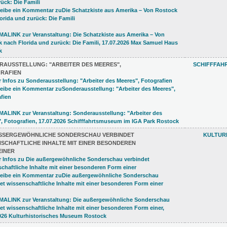
RAUSSTELLUNG: "ARBEITER DES MEERES",
SCHIFFFAH
RAFIEN
USSERGEWÖHNLICHE SONDERSCHAU VERBINDET W
KULTUR
CHAFTLICHE INHALTE MIT EINER BESONDEREN F
INER