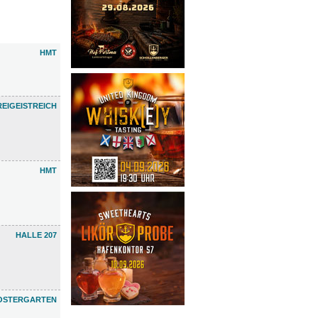
HMT
REIGEISTREICH
HMT
HALLE 207
OSTERGARTEN