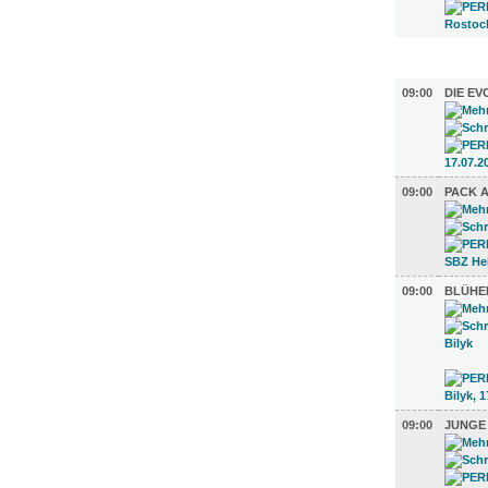
AUSSTEL
09:00
DIE EV
09:00
PACK A
09:00
BLÜHE
09:00
JUNGE