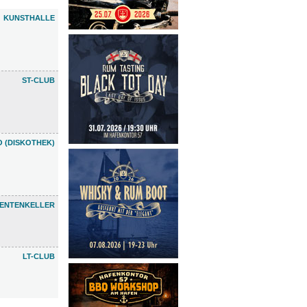
KUNSTHALLE
ST-CLUB
 (DISKOTHEK)
ENTENKELLER
LT-CLUB