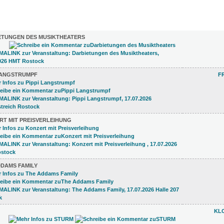
)
ETUNGEN DES MUSIKTHEATERS
 LANGSTRUMPF
F
RT MIT PREISVERLEIHUNG
DDAMS FAMILY
KL