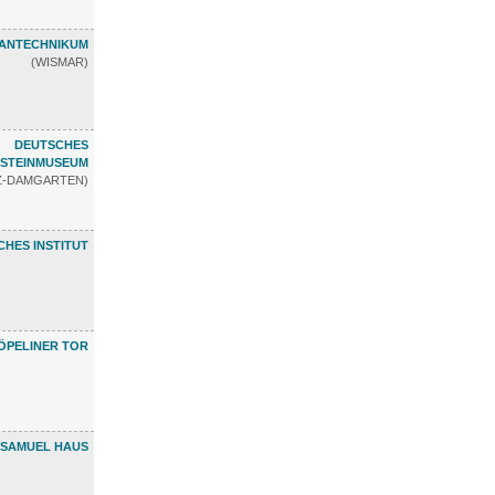
ANTECHNIKUM
(WISMAR)
DEUTSCHES
STEINMUSEUM
TZ-DAMGARTEN)
HES INSTITUT
ÖPELINER TOR
 SAMUEL HAUS