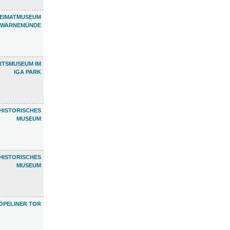
EIMATMUSEUM
WARNEMÜNDE
RTSMUSEUM IM
IGA PARK
HISTORISCHES
MUSEUM
HISTORISCHES
MUSEUM
ÖPELINER TOR