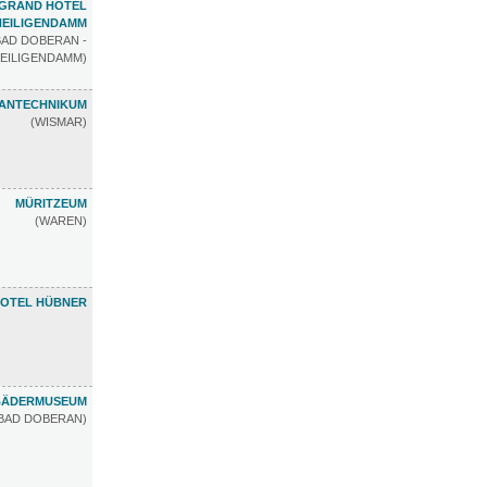
GRAND HOTEL
HEILIGENDAMM
BAD DOBERAN -
EILIGENDAMM)
ANTECHNIKUM
(WISMAR)
MÜRITZEUM
(WAREN)
OTEL HÜBNER
 BÄDERMUSEUM
BAD DOBERAN)