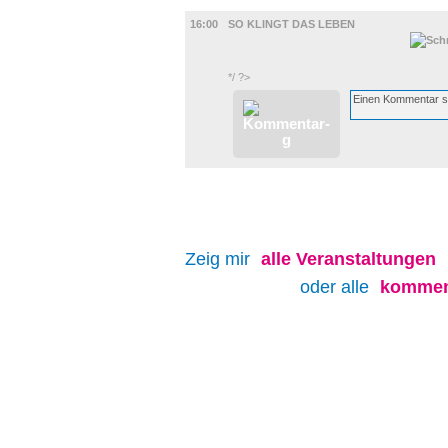
FILM
16:00
SO KLINGT DAS LEBEN
*/ ?>
Zeig mir
alle
Veranstaltungen
oder alle
kommen