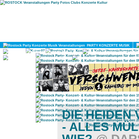
HOME
MAGAZIN
PARTY KONZERTE MUSIK
KULTUR
GAY
DIV
DIE HEIDEN
- ALLES MÜL
WIE?
@ DARS