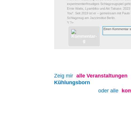
experimentierfreudiges Schlagzeugspiel geht: 
Ernie Watts, Lyambiko und Aki Takase. 2023
You“. Seit 2019 ist er – gemeinsam mit Paulo 
Schlagzeug am Jazzinstitut Berlin.
*/ ?>
Zeig mir
alle
Veranstaltungen
Kühlungsborn
oder alle
kom