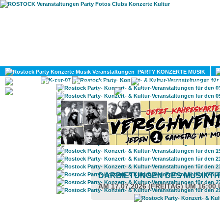
HOME
MAGAZIN
PARTY KONZERTE MUSIK
KULTUR
GAY
DIV
DARBIETUNGEN DES MUSIKT
AM 17.07.2026 (FREITAG) UM 16:00