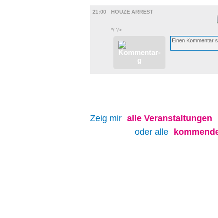
MUSIK
21:00
HOUZE ARREST
*/ ?>
Zeig mir
alle
Veranstaltungen
oder alle
kommenden