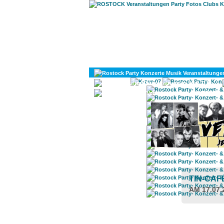
KULTUR
DIVERSES
TIN-CAF
AM 17.07.