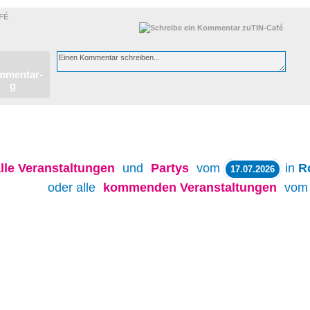
FÉ
lle
Veranstaltungen
und
Partys
vom
in
R
17.07.2026
oder alle
kommenden Veranstaltungen
vo