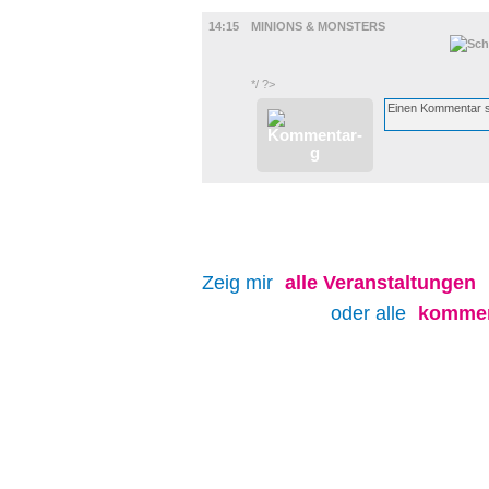
FILM
14:15
MINIONS & MONSTERS
*/ ?>
Zeig mir
alle
Veranstaltungen
oder alle
kommen