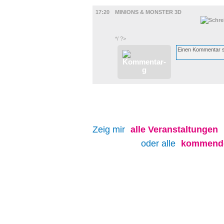
FILM
17:20
MINIONS & MONSTER 3D
*/ ?>
Zeig mir
alle
Veranstaltungen
oder alle
kommende