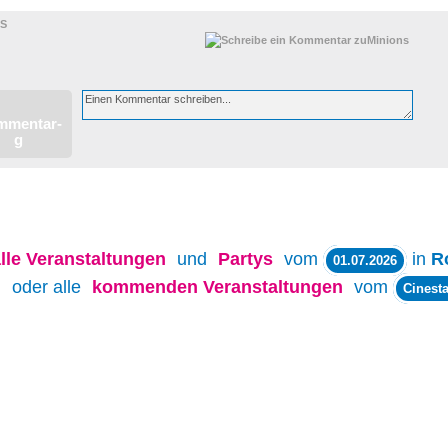
NS
lle
Veranstaltungen
und
Partys
vom
in
R
01.07.2026
oder alle
kommenden Veranstaltungen
vom
Cinesta