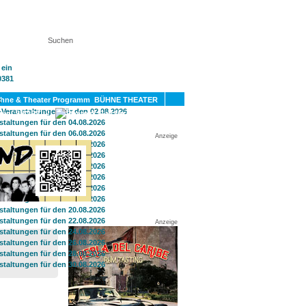
KT
BÜHNE THEATER
SPORT
GAY
Anzeige
Anzeige