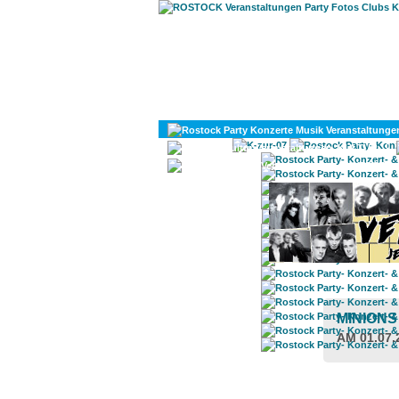
KULTUR
DIVERSES
MINION
AM 01.07